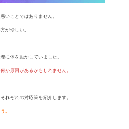
は悪いことではありません。
の方が珍しい。
矢理に体を動かしていました。
、何か原因があるかもしれません。
、それぞれの対応策を紹介します。
ょう。