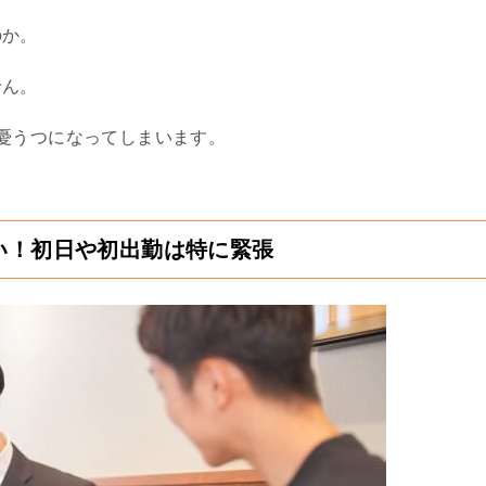
のか。
せん。
憂うつになってしまいます。
い！初日や初出勤は特に緊張