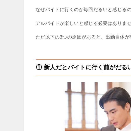
なぜバイトに行くのが毎回だるいと感じる
アルバイトが楽しいと感じる必要はありま
ただ以下の3つの原因があると、出勤自体が
① 新人だとバイトに行く前がだる