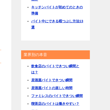
キッチンバイトが初めてのときの
準備
バイト中にできる暇つぶし方法13
選
業界別の本音
飲食店のバイトできつい瞬間と
は？
居酒屋バイトできつい瞬間
居酒屋バイトの楽しい時間
ファミレスのバイトできつい瞬間
喫茶店のバイトは働きやすい？