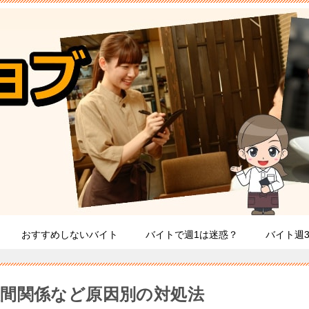
おすすめしないバイト
バイトで週1は迷惑？
バイト週
間関係など原因別の対処法