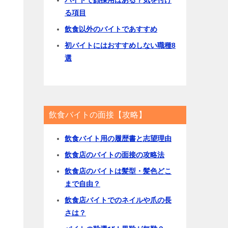
バイトで顔採用はある？気を付け
る項目
飲食以外のバイトであすすめ
初バイトにはおすすめしない職種8
選
飲食バイトの面接【攻略】
飲食バイト用の履歴書と志望理由
飲食店のバイトの面接の攻略法
飲食店のバイトは髪型・髪色どこ
まで自由？
飲食店バイトでのネイルや爪の長
さは？